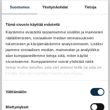
Suostumus
Yksityiskohdat
Tietoja
Tämä sivusto käyttää evästeitä
Käytämme evästeitä tarjoamamme sisällön ja mainosten
räätälöimiseen, sosiaalisen median ominaisuuksien
tukemiseen ja kävijämäärämme analysoimiseen. Lisäksi
jaamme sosiaalisen median, mainosalan ja analytiikka-
alan kumppaneillemme tietoja siitä, miten käytät
sivustoamme. Kumppanimme voivat yhdistää näitä
tietoja muihin tietoihin, joita olet antanut heille tai joita on
kerätty, kun olet käyttänyt heidän palvelujaan.
Suostumuksen
Välttämätön
valinta
Mieltymykset