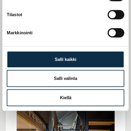
Tilastot
Markkinointi
Salli kaikki
Salli valinta
Kiellä