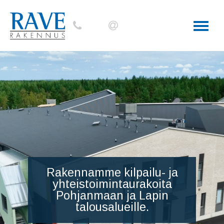
Toggle
Rakennamme kilpailu- ja
yhteistoimintaurakoita
Pohjanmaan ja Lapin
talousalueille.