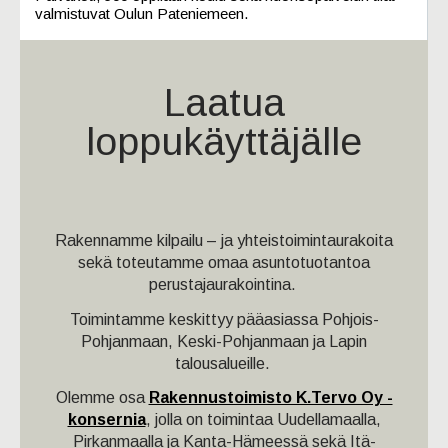
valmistuvat Oulun Pateniemeen.
Laatua
loppukäyttäjälle
Rakennamme kilpailu – ja yhteistoimintaurakoita
sekä toteutamme omaa asuntotuotantoa
perustajaurakointina.
Toimintamme keskittyy pääasiassa Pohjois-
Pohjanmaan, Keski-Pohjanmaan ja Lapin
talousalueille.
Olemme osa
Rakennustoimisto K.Tervo Oy -
konsernia
, jolla on toimintaa Uudellamaalla,
Pirkanmaalla ja Kanta-Hämeessä sekä Itä-