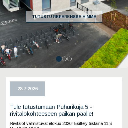
TUTUSTU REFERENSSEIHIMME
28.7.2026
Tule tutustumaan Puhurikuja 5 -
rivitalokohteeseen paikan päälle!
Rivitalot valmistuvat elokuu 2026! Esittely tiistaina 11.8