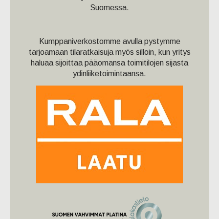
Suomessa.
Kumppaniverkostomme avulla pystymme
tarjoamaan tilaratkaisuja myös silloin, kun yritys
haluaa sijoittaa pääomansa toimitilojen sijasta
ydinliiketoimintaansa.